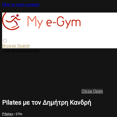
Skip to main content
Browse
Search
Live stream preview
Close
Open
Pilates με τον Δημήτρη Κανδρή
Pilates
• 27m