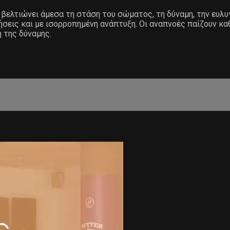
ελτιώνει άμεσα τη στάση του σώματος, τη δύναμη, την ευλυγ
σεις και με ισορροπημένη ανάπτυξη. Οι αναπνοές παίζουν καθ
 της δύναμης.