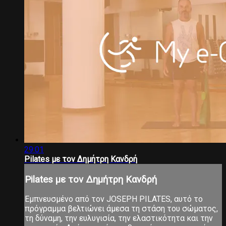
29:01
Pilates με τον Δημήτρη Κανδρή
Pilates με τον Δημήτρη Κανδρή
Εμπνευσμένο από τον JOSEPH PILATES, αυτό το
πρόγραμμα βελτιώνει άμεσα τη στάση του σώματος,
τη δύναμη, την ευλυγισία, την ελαστικότητα και την