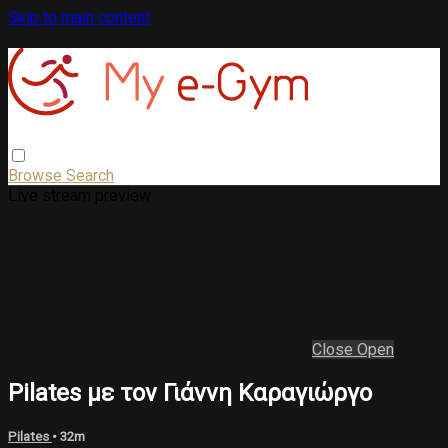
Skip to main content
Browse
Search
Live stream preview
Close
Open
Pilates με τον Γιάννη Καραγιώργο
Pilates
• 32m