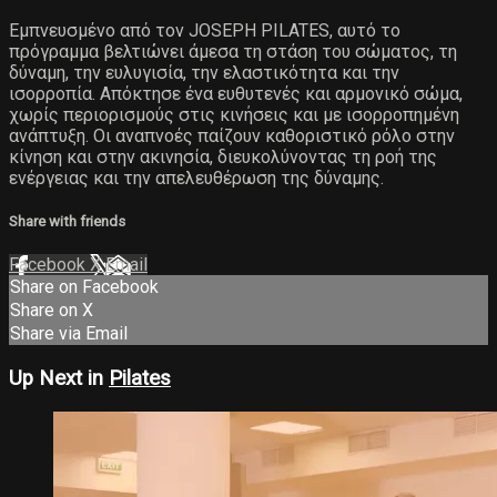
Εμπνευσμένο από τον JOSEPH PILATES, αυτό το
πρόγραμμα βελτιώνει άμεσα τη στάση του σώματος, τη
δύναμη, την ευλυγισία, την ελαστικότητα και την
ισορροπία. Απόκτησε ένα ευθυτενές και αρμονικό σώμα,
χωρίς περιορισμούς στις κινήσεις και με ισορροπημένη
ανάπτυξη. Οι αναπνοές παίζουν καθοριστικό ρόλο στην
κίνηση και στην ακινησία, διευκολύνοντας τη ροή της
ενέργειας και την απελευθέρωση της δύναμης.
Share with friends
Facebook
X
Email
Share on Facebook
Share on X
Share via Email
Up Next in
Pilates