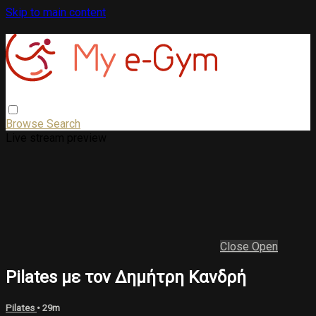
Skip to main content
Browse
Search
Live stream preview
Close
Open
Pilates με τον Δημήτρη Κανδρή
Pilates
• 29m