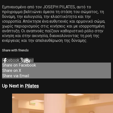
Εμπνευσμένο από τον JOSEPH PILATES, αυτό το
πρόγραμμα βελτιώνει άμεσα τη στάση του σώματος, τη
δύναμη, την ευλυγισία, την ελαστικότητα και την
ισορροπία. Απόκτησε ένα ευθυτενές και αρμονικό σώμα,
χωρίς περιορισμούς στις κινήσεις και με ισορροπημένη
ανάπτυξη. Οι αναπνοές παίζουν καθοριστικό ρόλο στην
κίνηση και στην ακινησία, διευκολύνοντας τη ροή της
ενέργειας και την απελευθέρωση της δύναμης.
Share with friends
Facebook
X
Email
Share on Facebook
Share on X
Share via Email
Up Next in
Pilates