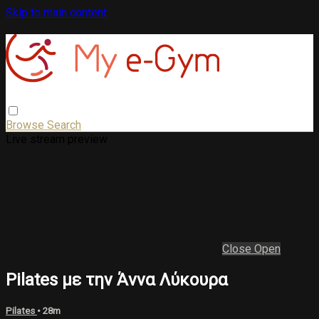
Skip to main content
Browse
Search
Live stream preview
Close
Open
Pilates με την Άννα Λύκουρα
Pilates
• 28m