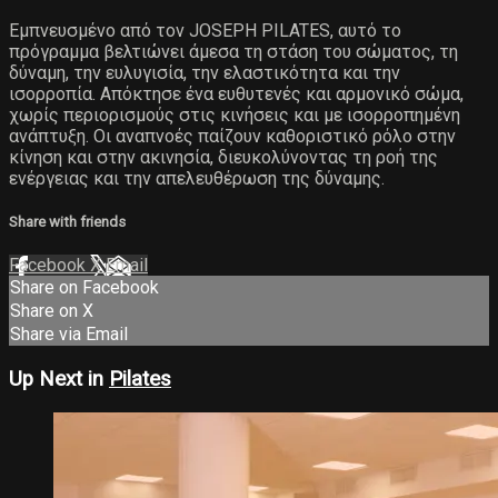
Εμπνευσμένο από τον JOSEPH PILATES, αυτό το
πρόγραμμα βελτιώνει άμεσα τη στάση του σώματος, τη
δύναμη, την ευλυγισία, την ελαστικότητα και την
ισορροπία. Απόκτησε ένα ευθυτενές και αρμονικό σώμα,
χωρίς περιορισμούς στις κινήσεις και με ισορροπημένη
ανάπτυξη. Οι αναπνοές παίζουν καθοριστικό ρόλο στην
κίνηση και στην ακινησία, διευκολύνοντας τη ροή της
ενέργειας και την απελευθέρωση της δύναμης.
Share with friends
Facebook
X
Email
Share on Facebook
Share on X
Share via Email
Up Next in
Pilates