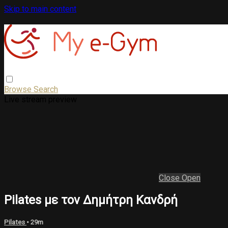
Skip to main content
Browse
Search
Live stream preview
Close
Open
Pilates με τον Δημήτρη Κανδρή
Pilates
• 29m