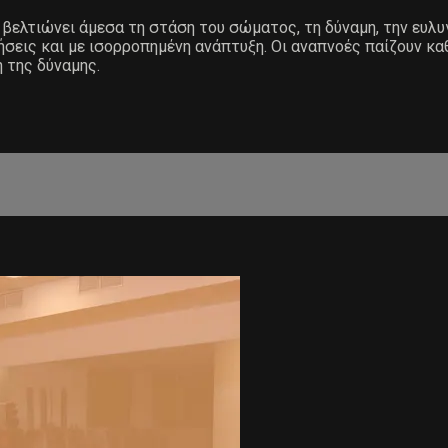
ελτιώνει άμεσα τη στάση του σώματος, τη δύναμη, την ευλυγ
σεις και με ισορροπημένη ανάπτυξη. Οι αναπνοές παίζουν καθ
 της δύναμης.