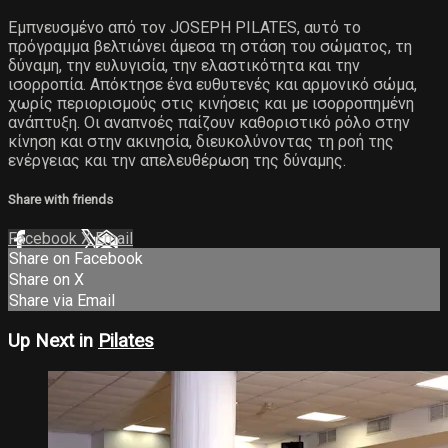
Εμπνευσμένο από τον JOSEPH PILATES, αυτό το
πρόγραμμα βελτιώνει άμεσα τη στάση του σώματος, τη
δύναμη, την ευλυγισία, την ελαστικότητα και την
ισορροπία. Απόκτησε ένα ευθυτενές και αρμονικό σώμα,
χωρίς περιορισμούς στις κινήσεις και με ισορροπημένη
ανάπτυξη. Οι αναπνοές παίζουν καθοριστικό ρόλο στην
κίνηση και στην ακινησία, διευκολύνοντας τη ροή της
ενέργειας και την απελευθέρωση της δύναμης.
Share with friends
Facebook
X
Email
Share on Facebook
Share on X
Share via Email
Up Next in
Pilates