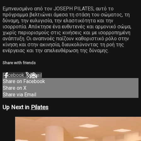
Εμπνευσμένο από τον JOSEPH PILATES, αυτό το
πρόγραμμα βελτιώνει άμεσα τη στάση του σώματος, τη
δύναμη, την ευλυγισία, την ελαστικότητα και την
ισορροπία. Απόκτησε ένα ευθυτενές και αρμονικό σώμα,
χωρίς περιορισμούς στις κινήσεις και με ισορροπημένη
ανάπτυξη. Οι αναπνοές παίζουν καθοριστικό ρόλο στην
κίνηση και στην ακινησία, διευκολύνοντας τη ροή της
ενέργειας και την απελευθέρωση της δύναμης.
Share with friends
Facebook
X
Email
Share on Facebook
Share on X
Share via Email
Up Next in
Pilates