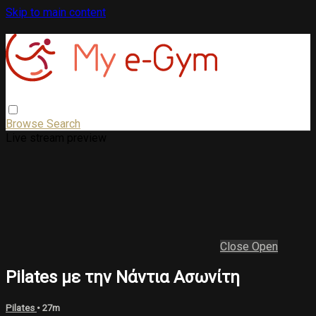
Skip to main content
Browse
Search
Live stream preview
Close
Open
Pilates με την Νάντια Ασωνίτη
Pilates
• 27m