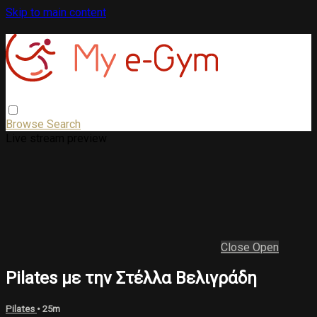
Skip to main content
Browse
Search
Live stream preview
Close
Open
Pilates με την Στέλλα Βελιγράδη
Pilates
• 25m