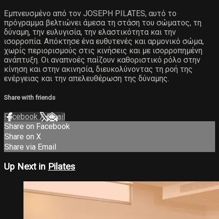
Εμπνευσμένο από τον JOSEPH PILATES, αυτό το
πρόγραμμα βελτιώνει άμεσα τη στάση του σώματος, τη
δύναμη, την ευλυγισία, την ελαστικότητα και την
ισορροπία. Απόκτησε ένα ευθυτενές και αρμονικό σώμα,
χωρίς περιορισμούς στις κινήσεις και με ισορροπημένη
ανάπτυξη. Οι αναπνοές παίζουν καθοριστικό ρόλο στην
κίνηση και στην ακινησία, διευκολύνοντας τη ροή της
ενέργειας και την απελευθέρωση της δύναμης.
Share with friends
Facebook
X
Email
Share on Facebook
Share on X
Share via Email
Up Next in
Pilates