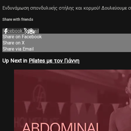
Ενδυνάμωση σπονδυλικής στήλης και κορμού! Δουλεύουμε στ
Share with friends
Facebook
X
Email
Share on Facebook
Share on X
Share via Email
Up Next in
Pilates με τον Γιάννη