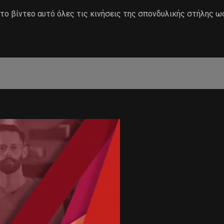
ο βίντεο αυτό όλες τις κινήσεις της σπονδυλικής στήλης ω