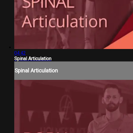
04:42
Spinal Articulation
Spinal Articulation