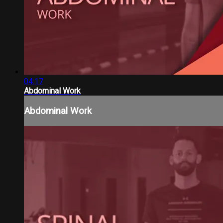
04:17
Abdominal Work
Abdominal Work