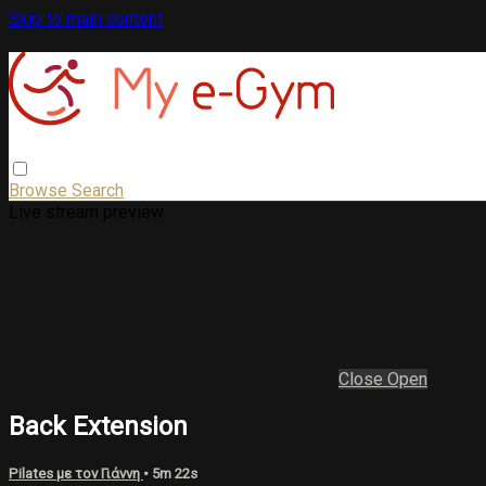
Skip to main content
Browse
Search
Live stream preview
Close
Open
Back Extension
Pilates με τον Γιάννη
• 5m 22s