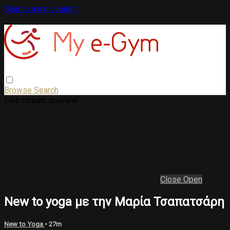
Skip to main content
Browse
Search
Live stream preview
Close
Open
New to yoga με την Μαρία Τσαπατσάρη
New to Yoga
• 27m