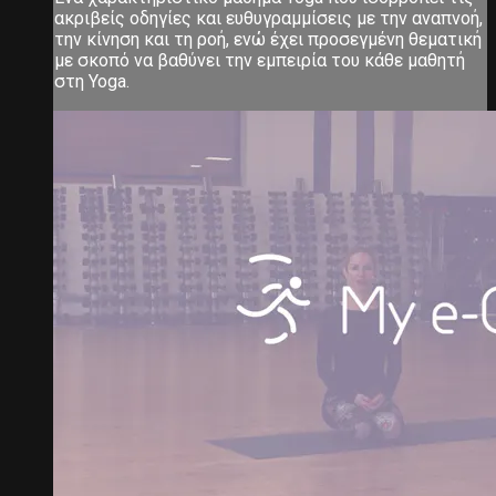
ακριβείς οδηγίες και ευθυγραμμίσεις με την αναπνοή,
την κίνηση και τη ροή, ενώ έχει προσεγμένη θεματική
με σκοπό να βαθύνει την εμπειρία του κάθε μαθητή
στη Yoga.