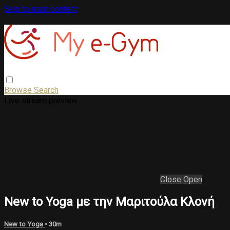
Skip to main content
Browse
Search
Live stream preview
Close
Open
New to Yoga με την Μαριτούλα Κλονή
New to Yoga
• 30m