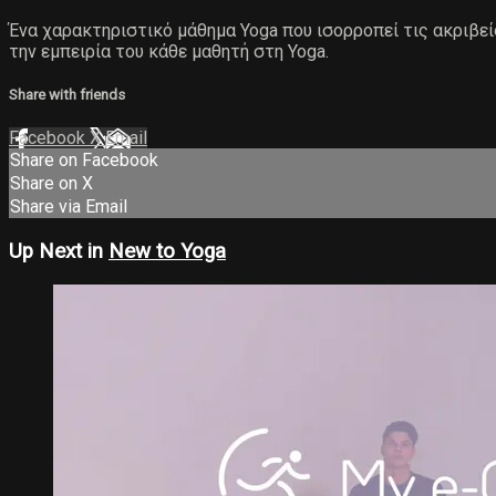
Ένα χαρακτηριστικό μάθημα Yoga που ισορροπεί τις ακριβείς
την εμπειρία του κάθε μαθητή στη Yoga.
Share with friends
Facebook
X
Email
Share on Facebook
Share on X
Share via Email
Up Next in
New to Yoga