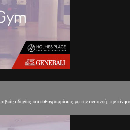
ιβείς οδηγίες και ευθυγραμμίσεις με την αναπνοή, την κίνησ