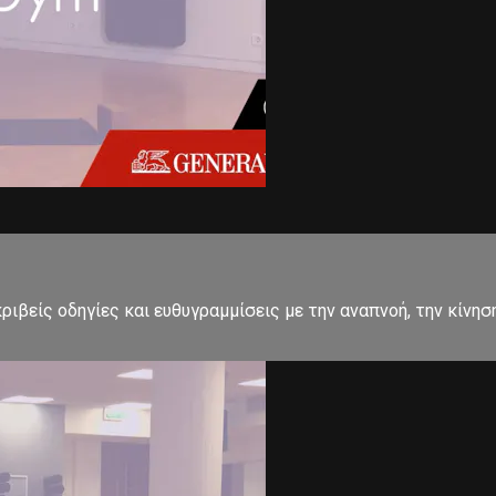
ιβείς οδηγίες και ευθυγραμμίσεις με την αναπνοή, την κίνησ