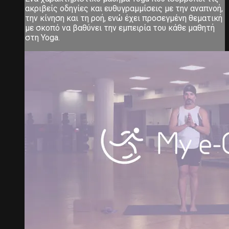
ακριβείς οδηγίες και ευθυγραμμίσεις με την αναπνοή,
την κίνηση και τη ροή, ενώ έχει προσεγμένη θεματική
με σκοπό να βαθύνει την εμπειρία του κάθε μαθητή
στη Yoga.