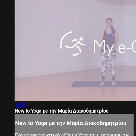
35:38
New to Yoga με την Μαρία Διακοδημητρίου
New to Yoga με την Μαρία Διακοδημητρίου
Ένα χαρακτηριστικό μάθημα Yoga που ισορροπεί τις