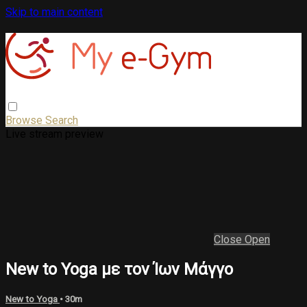
Skip to main content
Browse
Search
Live stream preview
Close
Open
New to Yoga με τον Ίων Μάγγο
New to Yoga
• 30m