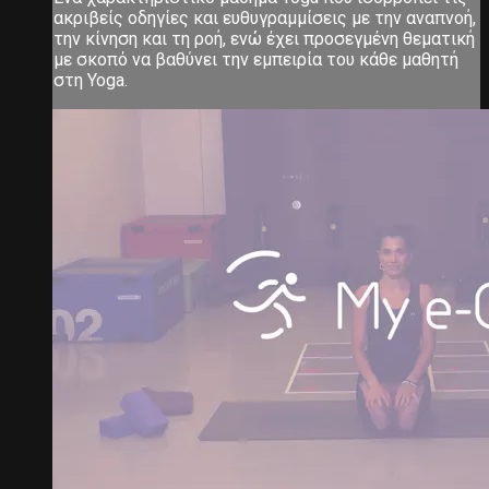
ακριβείς οδηγίες και ευθυγραμμίσεις με την αναπνοή,
την κίνηση και τη ροή, ενώ έχει προσεγμένη θεματική
με σκοπό να βαθύνει την εμπειρία του κάθε μαθητή
στη Yoga.