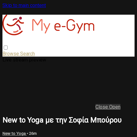
Skip to main content
Browse
Search
Live stream preview
Close
Open
New to Yoga με την Σοφία Μπούρου
New to Yoga
• 26m