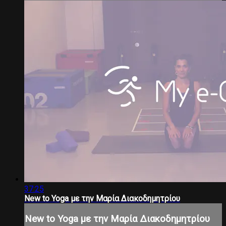
37:25
New to Yoga με την Μαρία Διακοδημητρίου
New to Yoga με την Μαρία Διακοδημητρίου