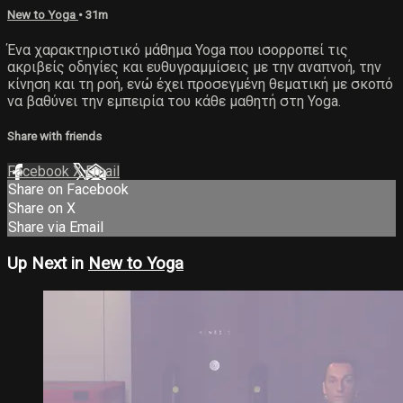
New to Yoga
• 31m
Ένα χαρακτηριστικό μάθημα Yoga που ισορροπεί τις
ακριβείς οδηγίες και ευθυγραμμίσεις με την αναπνοή, την
κίνηση και τη ροή, ενώ έχει προσεγμένη θεματική με σκοπό
να βαθύνει την εμπειρία του κάθε μαθητή στη Yoga.
Share with friends
Facebook
X
Email
Share on Facebook
Share on X
Share via Email
Up Next in
New to Yoga