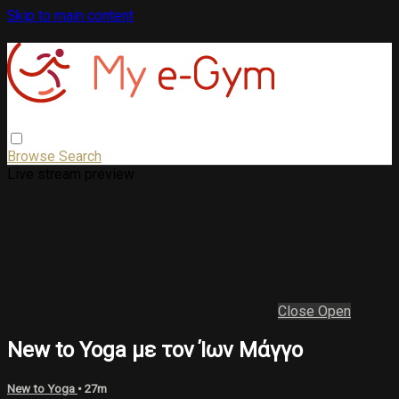
Skip to main content
Browse
Search
Live stream preview
Close
Open
New to Yoga με τον Ίων Μάγγο
New to Yoga
• 27m