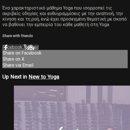
Ένα χαρακτηριστικό μάθημα Yoga που ισορροπεί τις
ακριβείς οδηγίες και ευθυγραμμίσεις με την αναπνοή, την
κίνηση και τη ροή, ενώ έχει προσεγμένη θεματική με σκοπό
να βαθύνει την εμπειρία του κάθε μαθητή στη Yoga.
Share with friends
Facebook
X
Email
Share on Facebook
Share on X
Share via Email
Up Next in
New to Yoga