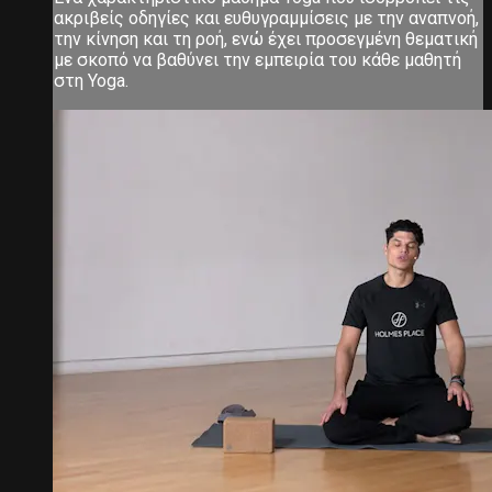
ακριβείς οδηγίες και ευθυγραμμίσεις με την αναπνοή,
την κίνηση και τη ροή, ενώ έχει προσεγμένη θεματική
με σκοπό να βαθύνει την εμπειρία του κάθε μαθητή
στη Yoga.