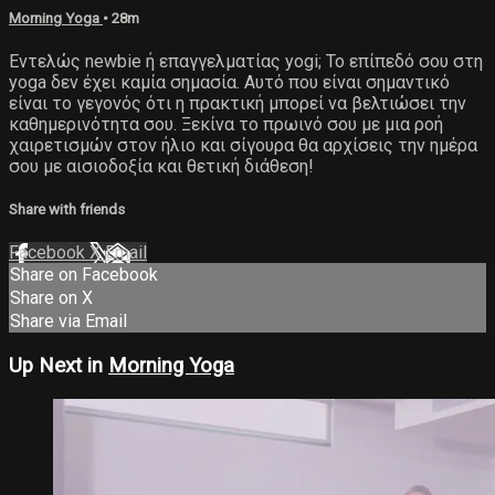
Morning Yoga
• 28m
Εντελώς newbie ή επαγγελματίας yogi; Το επίπεδό σου στη
yoga δεν έχει καμία σημασία. Αυτό που είναι σημαντικό
είναι το γεγονός ότι η πρακτική μπορεί να βελτιώσει την
καθημερινότητα σου. Ξεκίνα το πρωινό σου με μια ροή
χαιρετισμών στον ήλιο και σίγουρα θα αρχίσεις την ημέρα
σου με αισιοδοξία και θετική διάθεση!
Share with friends
Facebook
X
Email
Share on Facebook
Share on X
Share via Email
Up Next in
Morning Yoga