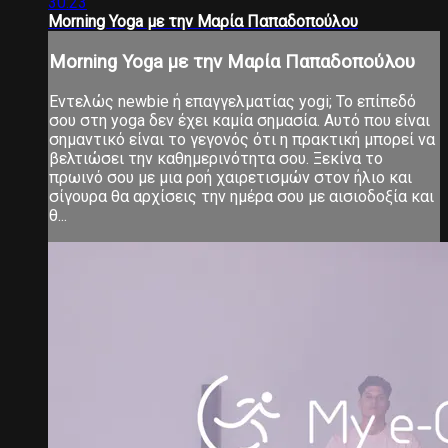
30:23
Morning Yoga με την Μαρία Παπαδοπούλου
Morning Yoga με την Μαρία Παπαδοπούλου
Εντελώς newbie ή επαγγελματίας yogi; Το επίπεδό
σου στη yoga δεν έχει καμία σημασία. Αυτό που είναι
σημαντικό είναι το γεγονός ότι η πρακτική μπορεί να
βελτιώσει την καθημερινότητα σου. Ξεκίνα το
πρωινό σου με μια ροή χαιρετισμών στον ήλιο και
σίγουρα θα αρχίσεις την ημέρα σου με αισιοδοξία και
θ...