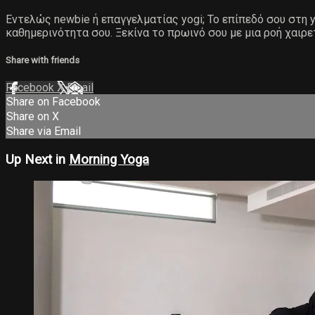
Εντελώς newbie ή επαγγελματίας yogi; Το επίπεδό σου στη yo
καθημερινότητα σου. Ξεκίνα το πρωινό σου με μια ροή χαιρε
Share with friends
Facebook
X
Email
Share on Facebook
Share on X
Share via Email
Up Next in
Morning Yoga