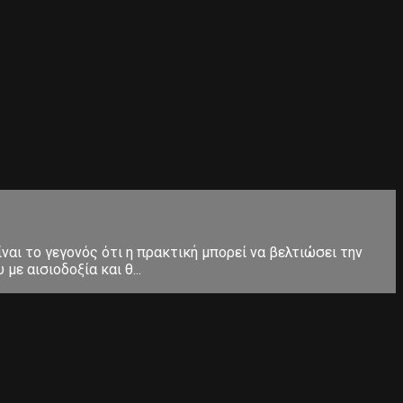
ίναι το γεγονός ότι η πρακτική μπορεί να βελτιώσει την
ε αισιοδοξία και θ...