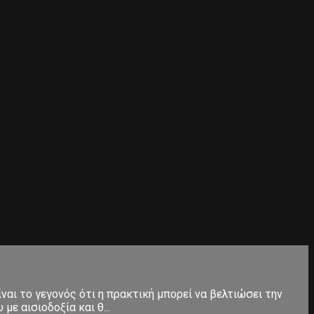
ίναι το γεγονός ότι η πρακτική μπορεί να βελτιώσει την
ε αισιοδοξία και θ...