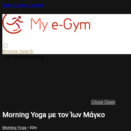
Skip to main content
Browse
Search
Live stream preview
Close
Open
Morning Yoga με τον Ίων Μάγκο
Morning Yoga
• 30m