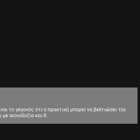
ίναι το γεγονός ότι η πρακτική μπορεί να βελτιώσει την
ε αισιοδοξία και θ...