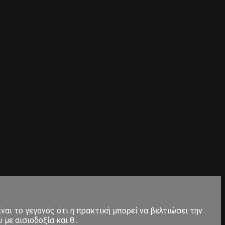
ίναι το γεγονός ότι η πρακτική μπορεί να βελτιώσει την
ε αισιοδοξία και θ...