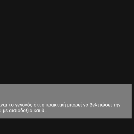
ίναι το γεγονός ότι η πρακτική μπορεί να βελτιώσει την
ε αισιοδοξία και θ...