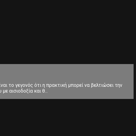
ίναι το γεγονός ότι η πρακτική μπορεί να βελτιώσει την
ε αισιοδοξία και θ...