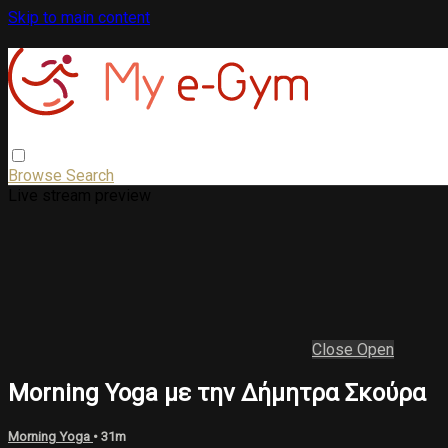
Skip to main content
Browse
Search
Live stream preview
Close
Open
Morning Yoga με την Δήμητρα Σκούρα
Morning Yoga
• 31m