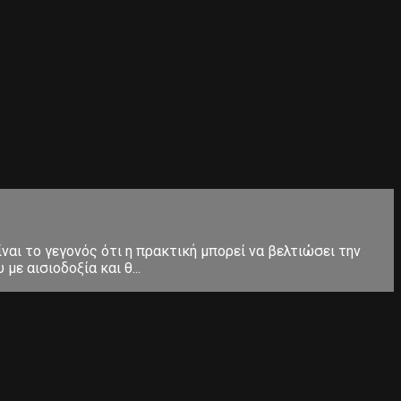
ίναι το γεγονός ότι η πρακτική μπορεί να βελτιώσει την
ε αισιοδοξία και θ...