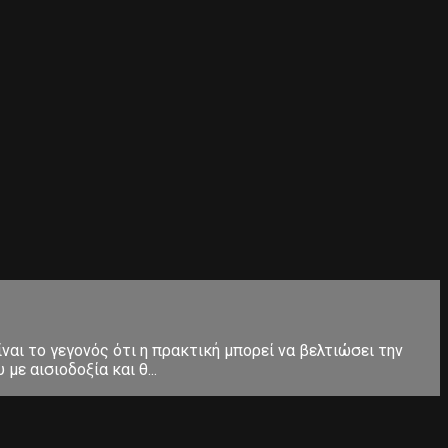
ίναι το γεγονός ότι η πρακτική μπορεί να βελτιώσει την
ε αισιοδοξία και θ...