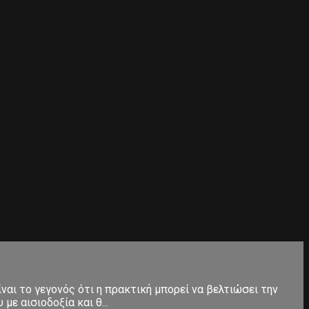
ίναι το γεγονός ότι η πρακτική μπορεί να βελτιώσει την
ε αισιοδοξία και θ...