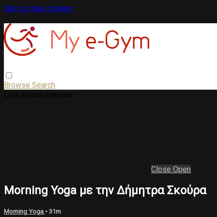
Skip to main content
Browse
Search
Live stream preview
Close
Open
Morning Yoga με την Δήμητρα Σκούρα
Morning Yoga
• 31m