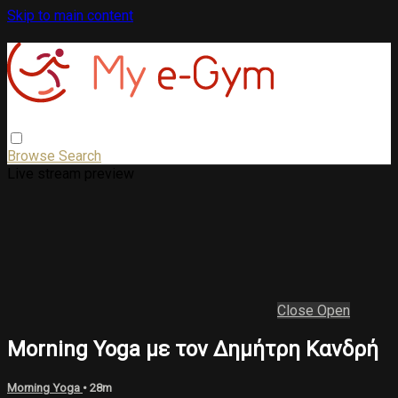
Skip to main content
Browse
Search
Live stream preview
Close
Open
Morning Yoga με τον Δημήτρη Κανδρή
Morning Yoga
• 28m