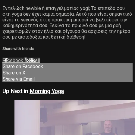
Εντελώςh newbie ή επαγγελματίας yogi; Το επίπεδό σου
στη yoga δεν έχει καμία σημασία. Αυτό που είναι σημαντικό
είναι το γεγονός ότι η πρακτική μπορεί να βελτιώσει την
καθημερινότητα σου. Ξεκίνα το πρωινό σου με μια ροή
χαιρετισμών στον ήλιο και σίγουρα θα αρχίσεις την ημέρα
σου με αισιοδοξία και θετική διάθεση!
Share with friends
Facebook
X
Email
Share on Facebook
Share on X
Share via Email
Up Next in
Morning Yoga