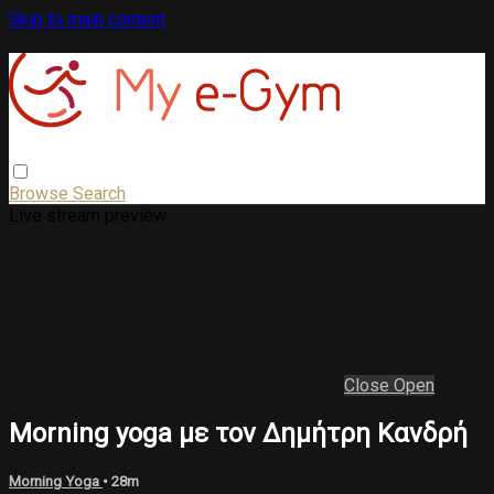
Skip to main content
Browse
Search
Live stream preview
Close
Open
Morning yoga με τον Δημήτρη Κανδρή
Morning Yoga
• 28m