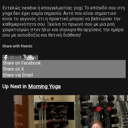
Εντελώς newbie ή επαγγελματίας yogi; Το επίπεδό σου στη
yoga δεν έχει καμία σημασία. Αυτό που είναι σημαντικό
είναι το γεγονός ότι η πρακτική μπορεί να βελτιώσει την
καθημερινότητα σου. Ξεκίνα το πρωινό σου με μια ροή
χαιρετισμών στον ήλιο και σίγουρα θα αρχίσεις την ημέρα
σου με αισιοδοξία και θετική διάθεση!
Share with friends
Facebook
X
Email
Share on Facebook
Share on X
Share via Email
Up Next in
Morning Yoga