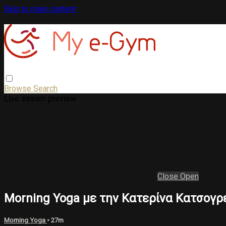
Skip to main content
Browse
Search
Live stream preview
Close
Open
Morning Yoga με την Κατερίνα Κατσογρ
Morning Yoga
• 27m