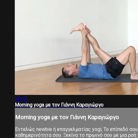
28:45
Morning yoga με τον Γιάννη Καραγιώργο
Morning yoga με τον Γιάννη Καραγιώργο
Εντελώς newbie ή επαγγελματίας yogi; Το επίπεδό σου 
καθημερινότητα σου. Ξεκίνα το πρωινό σου με μια ροή χ