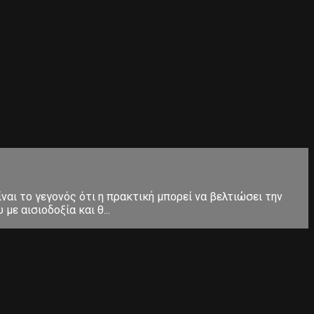
ίναι το γεγονός ότι η πρακτική μπορεί να βελτιώσει την
ε αισιοδοξία και θ...