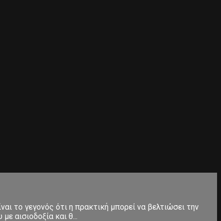
ίναι το γεγονός ότι η πρακτική μπορεί να βελτιώσει την
ε αισιοδοξία και θ...