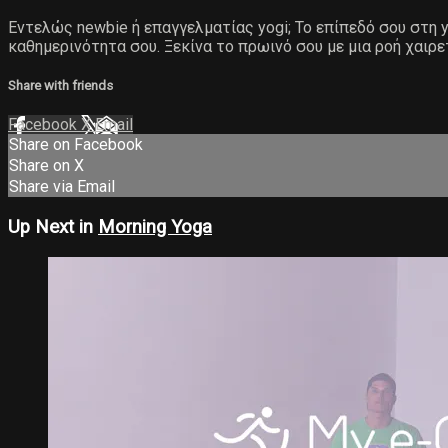
Εντελώς newbie ή επαγγελματίας yogi; Το επίπεδό σου στη yo
καθημερινότητα σου. Ξεκίνα το πρωινό σου με μια ροή χαιρε
Share with friends
Facebook
X
Email
Share on Facebook
Share on X
Share via Email
Up Next in
Morning Yoga