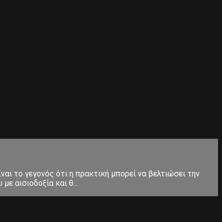
ίναι το γεγονός ότι η πρακτική μπορεί να βελτιώσει την
ε αισιοδοξία και θ...