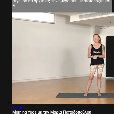
σίγουρα θα αρχίσεις την ημέρα σου με αισιοδοξία και
θ...
28:48
Morning Yoga με την Μαρία Παπαδοπούλου