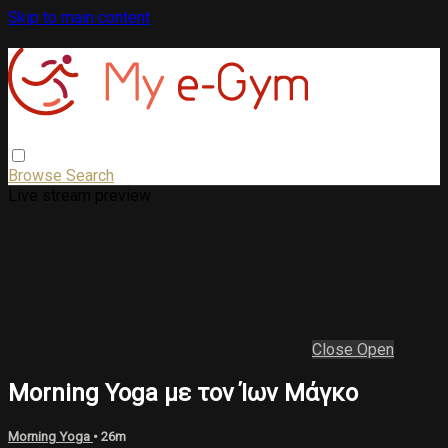
Skip to main content
Browse
Search
Live stream preview
Close
Open
Morning Yoga με τον Ίων Μάγκο
Morning Yoga
• 26m