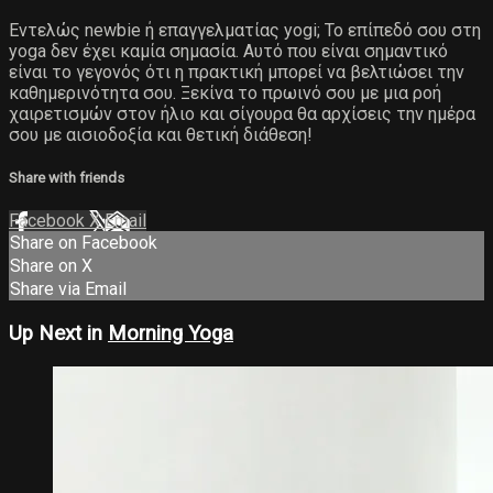
Εντελώς newbie ή επαγγελματίας yogi; Το επίπεδό σου στη
yoga δεν έχει καμία σημασία. Αυτό που είναι σημαντικό
είναι το γεγονός ότι η πρακτική μπορεί να βελτιώσει την
καθημερινότητα σου. Ξεκίνα το πρωινό σου με μια ροή
χαιρετισμών στον ήλιο και σίγουρα θα αρχίσεις την ημέρα
σου με αισιοδοξία και θετική διάθεση!
Share with friends
Facebook
X
Email
Share on Facebook
Share on X
Share via Email
Up Next in
Morning Yoga