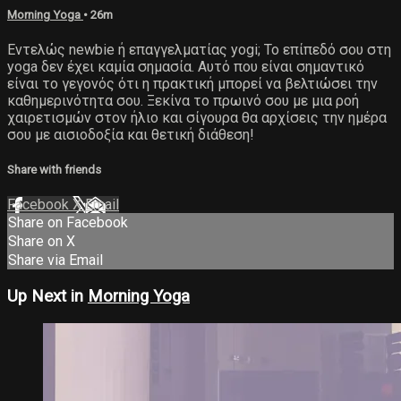
Morning Yoga
• 26m
Εντελώς newbie ή επαγγελματίας yogi; Το επίπεδό σου στη
yoga δεν έχει καμία σημασία. Αυτό που είναι σημαντικό
είναι το γεγονός ότι η πρακτική μπορεί να βελτιώσει την
καθημερινότητα σου. Ξεκίνα το πρωινό σου με μια ροή
χαιρετισμών στον ήλιο και σίγουρα θα αρχίσεις την ημέρα
σου με αισιοδοξία και θετική διάθεση!
Share with friends
Facebook
X
Email
Share on Facebook
Share on X
Share via Email
Up Next in
Morning Yoga