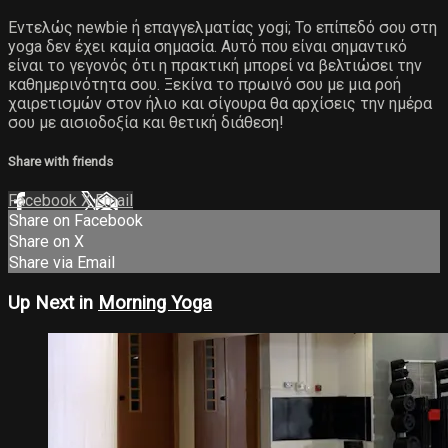
Εντελώς newbie ή επαγγελματίας yogi; Το επίπεδό σου στη
yoga δεν έχει καμία σημασία. Αυτό που είναι σημαντικό
είναι το γεγονός ότι η πρακτική μπορεί να βελτιώσει την
καθημερινότητα σου. Ξεκίνα το πρωινό σου με μια ροή
χαιρετισμών στον ήλιο και σίγουρα θα αρχίσεις την ημέρα
σου με αισιοδοξία και θετική διάθεση!
Share with friends
Facebook
X
Email
Share on Facebook
Share on X
Share via Email
Up Next in
Morning Yoga