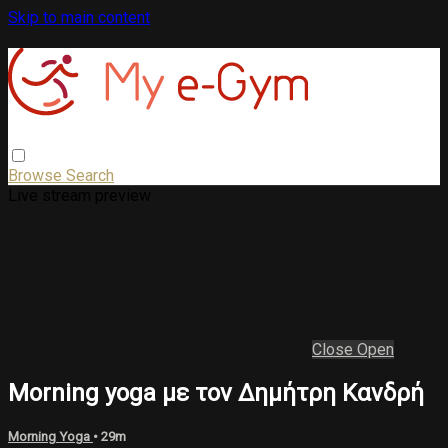
Skip to main content
Browse
Search
Live stream preview
Close
Open
Morning yoga με τον Δημήτρη Κανδρή
Morning Yoga
• 29m