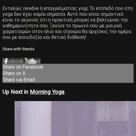
Εντελώς newbie ή επαγγελματίας yogi; Το επίπεδό σου στη
yoga δεν έχει καμία σημασία. Αυτό που είναι σημαντικό
είναι το γεγονός ότι η πρακτική μπορεί να βελτιώσει την
καθημερινότητα σου. Ξεκίνα το πρωινό σου με μια ροή
χαιρετισμών στον ήλιο και σίγουρα θα αρχίσεις την ημέρα
σου με αισιοδοξία και θετική διάθεση!
Share with friends
Facebook
X
Email
Share on Facebook
Share on X
Share via Email
Up Next in
Morning Yoga