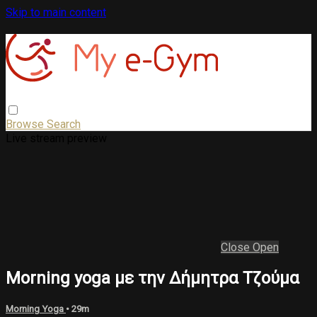
Skip to main content
Browse
Search
Live stream preview
Close
Open
Morning yoga με την Δήμητρα Τζούμα
Morning Yoga
• 29m