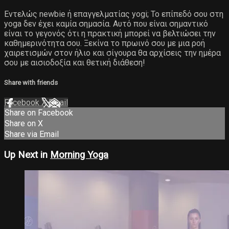
Εντελώς newbie ή επαγγελματίας yogi; Το επίπεδό σου στη
yoga δεν έχει καμία σημασία. Αυτό που είναι σημαντικό
είναι το γεγονός ότι η πρακτική μπορεί να βελτιώσει την
καθημερινότητα σου. Ξεκίνα το πρωινό σου με μια ροή
χαιρετισμών στον ήλιο και σίγουρα θα αρχίσεις την ημέρα
σου με αισιοδοξία και θετική διάθεση!
Share with friends
Facebook
X
Email
Share on Facebook
Share on X
Share via Email
Up Next in
Morning Yoga