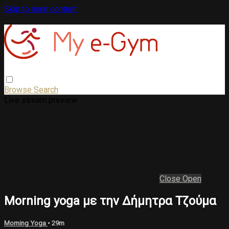
Skip to main content
Browse
Search
Live stream preview
Close
Open
Morning yoga με την Δήμητρα Τζούμα
Morning Yoga
• 29m