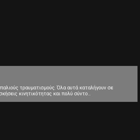
 παλιούς τραυματισμούς. Όλα αυτά καταλήγουν σε
κήσεις κινητικότητας και πολύ σύντο...