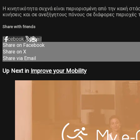
Η κινητικότητα συχνά είναι περιορισμένη από την κακή στ
κινήσεις και σε ανεξήγητους πόνους σε διάφορες περιοχές 
Share with friends
Facebook
X
Email
Share on Facebook
Share on X
Share via Email
Up Next in
Improve your Mobility