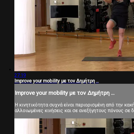
27:19
Improve your mobility με τον Δημήτρη ...
Improve your mobility με τον Δημήτρη ...
Η κινητικότητα συχνά είναι περιορισμένη από την κα
αλλοιωμένες κινήσεις και σε ανεξήγητους πόνους σε δ