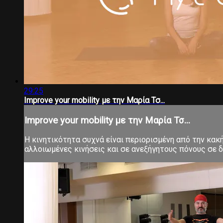
29:25
Improve your mobility με την Μαρία Τσ...
Improve your mobility με την Μαρία Τσ...
Η κινητικότητα συχνά είναι περιορισμένη από την κα
αλλοιωμένες κινήσεις και σε ανεξήγητους πόνους σε δ