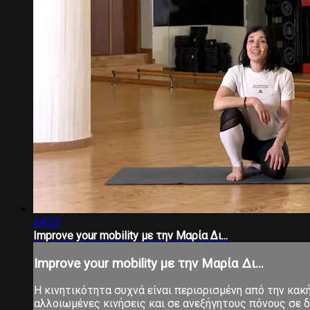
24:57
Improve your mobility με την Μαρία Δι...
Improve your mobility με την Μαρία Δι...
Η κινητικότητα συχνά είναι περιορισμένη από την κα
αλλοιωμένες κινήσεις και σε ανεξήγητους πόνους σε δ