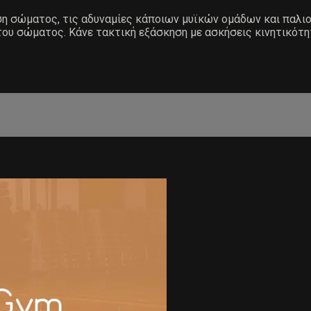
άση σώματος, τις αδυναμίες κάποιων μυϊκών ομάδων και παλ
του σώματος. Κάνε τακτική εξάσκηση με ασκήσεις κινητικότη