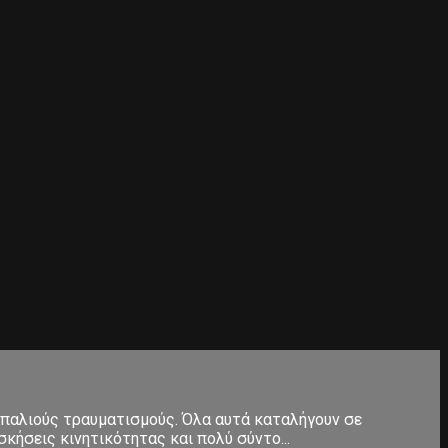
 παλιούς τραυματισμούς. Όλα αυτά καταλήγουν σε
κήσεις κινητικότητας και πολύ σύντο...