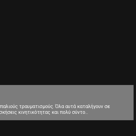
 παλιούς τραυματισμούς. Όλα αυτά καταλήγουν σε
κήσεις κινητικότητας και πολύ σύντο...