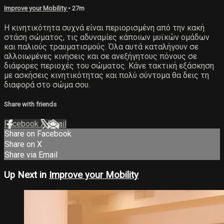
Improve your Mobility
• 27m
Η κινητικότητα συχνά είναι περιορισμένη από την κακή
στάση σώματος, τις αδυναμίες κάποιων μυϊκών ομάδων
και παλιούς τραυματισμούς. Όλα αυτά καταλήγουν σε
αλλοιωμένες κινήσεις και σε ανεξήγητους πόνους σε
διάφορες περιοχές του σώματος. Κάνε τακτική εξάσκηση
με ασκήσεις κινητικότητας και πολύ σύντομα θα δεις τη
διαφορά στο σώμα σου.
Share with friends
Facebook
X
Email
Share on Facebook
Share on X
Share via Email
Up Next in
Improve your Mobility