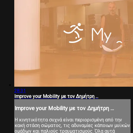
28:31
Improve your Mobility με τον Δημήτρη ...
Improve your Mobility με τον Δημήτρη ...
Η κινητικότητα συχνά είναι περιορισμένη από την
κακή στάση σώματος, τις αδυναμίες κάποιων μυϊκών
ομάδων και παλιούς τραυματισμούς. Όλα αυτά