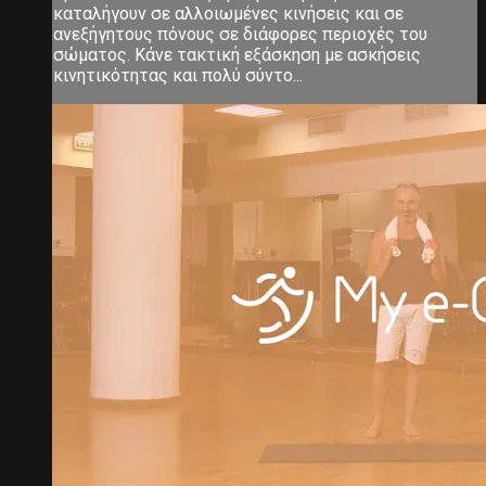
καταλήγουν σε αλλοιωμένες κινήσεις και σε
ανεξήγητους πόνους σε διάφορες περιοχές του
σώματος. Κάνε τακτική εξάσκηση με ασκήσεις
κινητικότητας και πολύ σύντο...