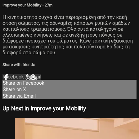
Improve your Mobility
• 27m
Η κινητικότητα συχνά είναι περιορισμένη από την κακή
στάση σώματος, τις αδυναμίες κάποιων μυϊκών ομάδων
και παλιούς τραυματισμούς. Όλα αυτά καταλήγουν σε
αλλοιωμένες κινήσεις και σε ανεξήγητους πόνους σε
διάφορες περιοχές του σώματος. Κάνε τακτική εξάσκηση
με ασκήσεις κινητικότητας και πολύ σύντομα θα δεις τη
διαφορά στο σώμα σου.
Share with friends
Facebook
X
Email
Share on Facebook
Share on X
Share via Email
Up Next in
Improve your Mobility