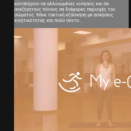
καταλήγουν σε αλλοιωμένες κινήσεις και σε
ανεξήγητους πόνους σε διάφορες περιοχές του
σώματος. Κάνε τακτική εξάσκηση με ασκήσεις
κινητικότητας και πολύ σύντο...