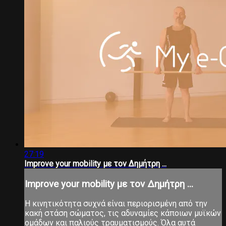
27:19
Improve your mobility με τον Δημήτρη ...
Improve your mobility με τον Δημήτρη ...
Η κινητικότητα συχνά είναι περιορισμένη από την
κακή στάση σώματος, τις αδυναμίες κάποιων μυϊκών
ομάδων και παλιούς τραυματισμούς. Όλα αυτά