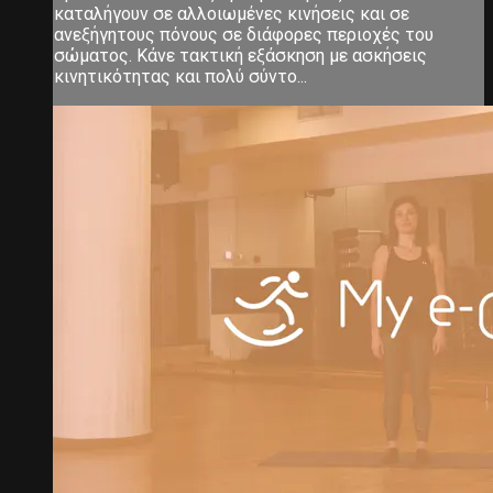
καταλήγουν σε αλλοιωμένες κινήσεις και σε
ανεξήγητους πόνους σε διάφορες περιοχές του
σώματος. Κάνε τακτική εξάσκηση με ασκήσεις
κινητικότητας και πολύ σύντο...