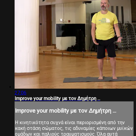
27:06
Improve your mobility με τον Δημήτρη ...
Improve your mobility με τον Δημήτρη ...
Η κινητικότητα συχνά είναι περιορισμένη από την
κακή στάση σώματος, τις αδυναμίες κάποιων μυϊκών
ομάδων και παλιούς τραυματισμούς. Όλα αυτά