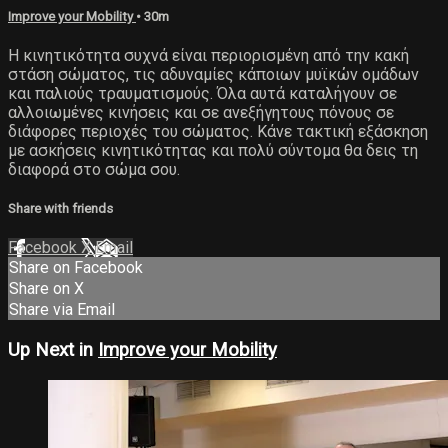
Improve your Mobility
• 30m
Η κινητικότητα συχνά είναι περιορισμένη από την κακή
στάση σώματος, τις αδυναμίες κάποιων μυϊκών ομάδων
και παλιούς τραυματισμούς. Όλα αυτά καταλήγουν σε
αλλοιωμένες κινήσεις και σε ανεξήγητους πόνους σε
διάφορες περιοχές του σώματος. Κάνε τακτική εξάσκηση
με ασκήσεις κινητικότητας και πολύ σύντομα θα δεις τη
διαφορά στο σώμα σου.
Share with friends
Facebook
X
Email
Share on Facebook
Share on X
Share via Email
Up Next in
Improve your Mobility