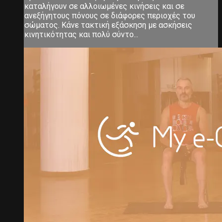
καταλήγουν σε αλλοιωμένες κινήσεις και σε
ανεξήγητους πόνους σε διάφορες περιοχές του
σώματος. Κάνε τακτική εξάσκηση με ασκήσεις
κινητικότητας και πολύ σύντο...