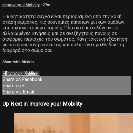
Improve your Mobility
• 27m
Η κινητικότητα συχνά είναι περιορισμένη από την κακή
στάση σώματος, τις αδυναμίες κάποιων μυϊκών ομάδων
και παλιούς τραυματισμούς. Όλα αυτά καταλήγουν σε
αλλοιωμένες κινήσεις και σε ανεξήγητους πόνους σε
διάφορες περιοχές του σώματος. Κάνε τακτική εξάσκηση
με ασκήσεις κινητικότητας και πολύ σύντομα θα δεις τη
διαφορά στο σώμα σου.
Share with friends
Facebook
X
Email
Share on Facebook
Share on X
Share via Email
Up Next in
Improve your Mobility