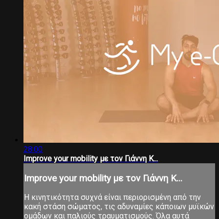
28:00
Improve your mobility με τον Γιάννη Κ...
Improve your mobility με τον Γιάννη Κ...
Η κινητικότητα συχνά είναι περιορισμένη από την
κακή στάση σώματος, τις αδυναμίες κάποιων μυϊκών
ομάδων και παλιούς τραυματισμούς. Όλα αυτά