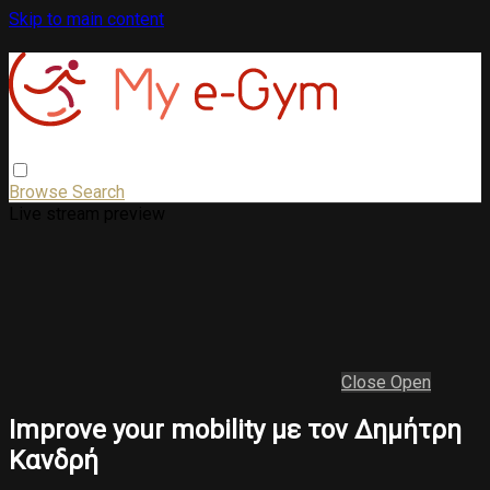
Skip to main content
Browse
Search
Live stream preview
Close
Open
Improve your mobility με τον Δημήτρη
Κανδρή