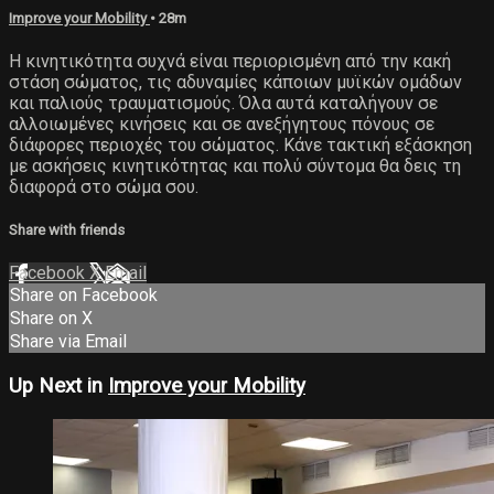
Improve your Mobility
• 28m
Η κινητικότητα συχνά είναι περιορισμένη από την κακή
στάση σώματος, τις αδυναμίες κάποιων μυϊκών ομάδων
και παλιούς τραυματισμούς. Όλα αυτά καταλήγουν σε
αλλοιωμένες κινήσεις και σε ανεξήγητους πόνους σε
διάφορες περιοχές του σώματος. Κάνε τακτική εξάσκηση
με ασκήσεις κινητικότητας και πολύ σύντομα θα δεις τη
διαφορά στο σώμα σου.
Share with friends
Facebook
X
Email
Share on Facebook
Share on X
Share via Email
Up Next in
Improve your Mobility