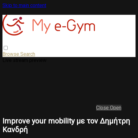
Skip to main content
Browse
Search
Live stream preview
Close
Open
Improve your mobility με τον Δημήτρη
Κανδρή