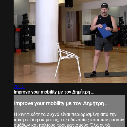
28:15
Improve your mobility με τον Δημήτρη ...
Improve your mobility με τον Δημήτρη ...
Η κινητικότητα συχνά είναι περιορισμένη από την
κακή στάση σώματος, τις αδυναμίες κάποιων μυϊκών
ομάδων και παλιούς τραυματισμούς. Όλα αυτά