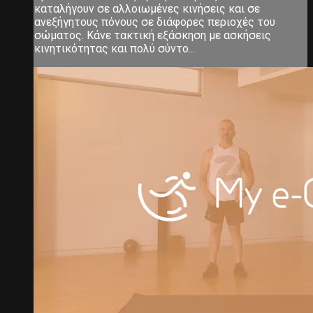
καταλήγουν σε αλλοιωμένες κινήσεις και σε
ανεξήγητους πόνους σε διάφορες περιοχές του
σώματος. Κάνε τακτική εξάσκηση με ασκήσεις
κινητικότητας και πολύ σύντο...