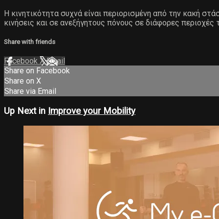
Η κινητικότητα συχνά είναι περιορισμένη από την κακή στ
κινήσεις και σε ανεξήγητους πόνους σε διάφορες περιοχές 
Share with friends
Facebook
X
Email
Share on Facebook
Share on X
Share via Email
Up Next in
Improve your Mobility