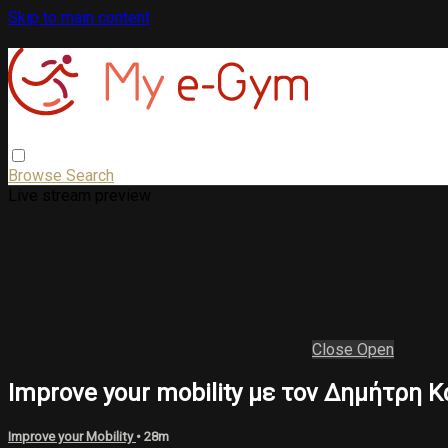
Skip to main content
Browse
Search
Live stream preview
Close
Open
Improve your mobility με τον Δημήτρη 
Improve your Mobility
• 28m