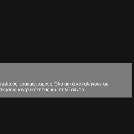
 παλιούς τραυματισμούς. Όλα αυτά καταλήγουν σε
κήσεις κινητικότητας και πολύ σύντο...