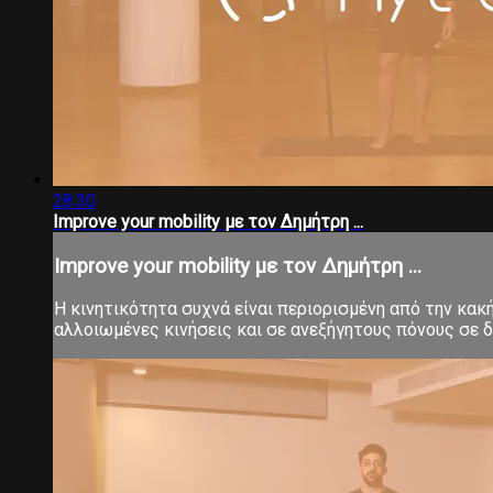
28:30
Improve your mobility με τον Δημήτρη ...
Improve your mobility με τον Δημήτρη ...
Η κινητικότητα συχνά είναι περιορισμένη από την κα
αλλοιωμένες κινήσεις και σε ανεξήγητους πόνους σε δ