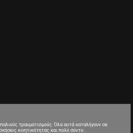
 παλιούς τραυματισμούς. Όλα αυτά καταλήγουν σε
κήσεις κινητικότητας και πολύ σύντο...