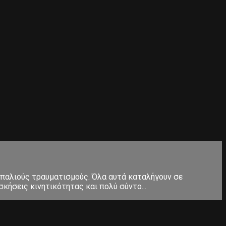
 παλιούς τραυματισμούς. Όλα αυτά καταλήγουν σε
κήσεις κινητικότητας και πολύ σύντο...