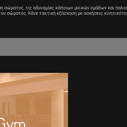
άση σώματος, τις αδυναμίες κάποιων μυϊκών ομάδων και παλ
του σώματος. Κάνε τακτική εξάσκηση με ασκήσεις κινητικότη