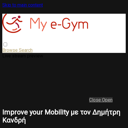
Skip to main content
Browse
Search
Live stream preview
Close
Open
Improve your Mobility με τον Δημήτρη
Κανδρή