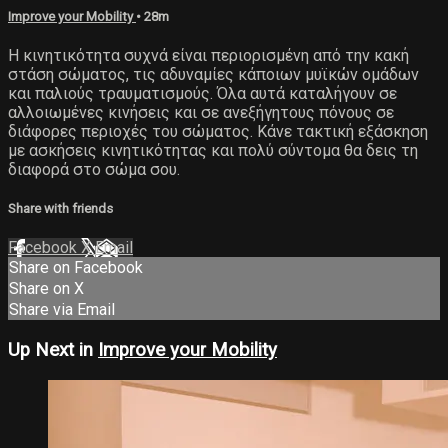
Improve your Mobility
• 28m
Η κινητικότητα συχνά είναι περιορισμένη από την κακή
στάση σώματος, τις αδυναμίες κάποιων μυϊκών ομάδων
και παλιούς τραυματισμούς. Όλα αυτά καταλήγουν σε
αλλοιωμένες κινήσεις και σε ανεξήγητους πόνους σε
διάφορες περιοχές του σώματος. Κάνε τακτική εξάσκηση
με ασκήσεις κινητικότητας και πολύ σύντομα θα δεις τη
διαφορά στο σώμα σου.
Share with friends
Facebook
X
Email
Share on Facebook
Share on X
Share via Email
Up Next in
Improve your Mobility