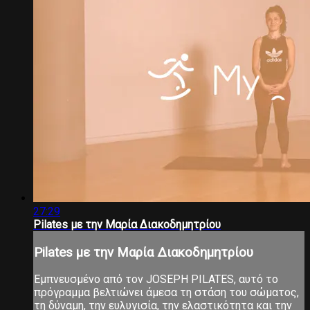
27:29
Pilates με την Μαρία Διακοδημητρίου
Pilates με την Μαρία Διακοδημητρίου
Εμπνευσμένο από τον JOSEPH PILATES, αυτό το
πρόγραμμα βελτιώνει άμεσα τη στάση του σώματος,
τη δύναμη, την ευλυγισία, την ελαστικότητα και την