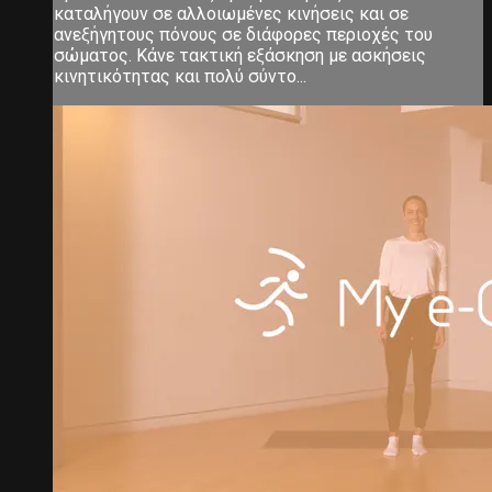
καταλήγουν σε αλλοιωμένες κινήσεις και σε
ανεξήγητους πόνους σε διάφορες περιοχές του
σώματος. Κάνε τακτική εξάσκηση με ασκήσεις
κινητικότητας και πολύ σύντο...