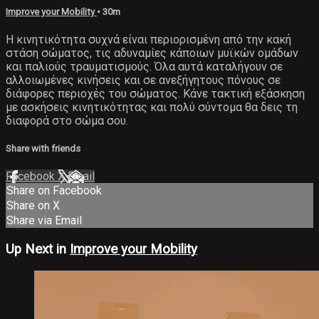
Improve your Mobility
• 30m
Η κινητικότητα συχνά είναι περιορισμένη από την κακή
στάση σώματος, τις αδυναμίες κάποιων μυϊκών ομάδων
και παλιούς τραυματισμούς. Όλα αυτά καταλήγουν σε
αλλοιωμένες κινήσεις και σε ανεξήγητους πόνους σε
διάφορες περιοχές του σώματος. Κάνε τακτική εξάσκηση
με ασκήσεις κινητικότητας και πολύ σύντομα θα δεις τη
διαφορά στο σώμα σου.
Share with friends
Facebook
X
Email
Share on Facebook
Share on X
Share via Email
Up Next in
Improve your Mobility