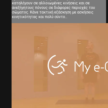
καταλήγουν σε αλλοιωμένες κινήσεις και σε
ανεξήγητους πόνους σε διάφορες περιοχές του
σώματος. Κάνε τακτική εξάσκηση με ασκήσεις
κινητικότητας και πολύ σύντο...