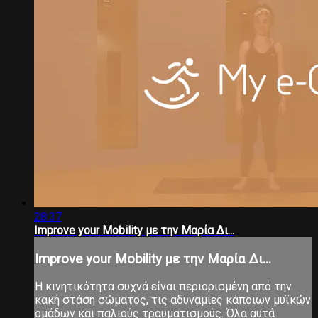
28:37
Improve your Mobility με την Μαρία Δι...
Improve your Mobility με την Μαρία Δι...
Η κινητικότητα συχνά είναι περιορισμένη από την
κακή στάση σώματος, τις αδυναμίες κάποιων μυϊκών
ομάδων και παλιούς τραυματισμούς. Όλα αυτά