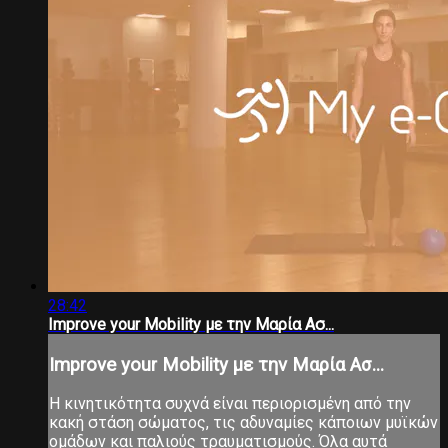
28:42
Improve your Mobility με την Μαρία Ασ...
Improve your Mobility με την Μαρία Ασ...
Η κινητικότητα συχνά είναι περιορισμένη από την
κακή στάση σώματος, τις αδυναμίες κάποιων μυϊκών
ομάδων και παλιούς τραυματισμούς. Όλα αυτά