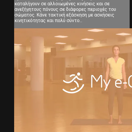
καταλήγουν σε αλλοιωμένες κινήσεις και σε
ανεξήγητους πόνους σε διάφορες περιοχές του
σώματος. Κάνε τακτική εξάσκηση με ασκήσεις
κινητικότητας και πολύ σύντο...