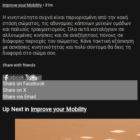
Improve your Mobility
• 31m
Η κινητικότητα συχνά είναι περιορισμένη από την κακή
στάση σώματος, τις αδυναμίες κάποιων μυϊκών ομάδων
και παλιούς τραυματισμούς. Όλα αυτά καταλήγουν σε
αλλοιωμένες κινήσεις και σε ανεξήγητους πόνους σε
διάφορες περιοχές του σώματος. Κάνε τακτική εξάσκηση
με ασκήσεις κινητικότητας και πολύ σύντομα θα δεις τη
διαφορά στο σώμα σου.
Share with friends
Facebook
X
Email
Share on Facebook
Share on X
Share via Email
Up Next in
Improve your Mobility