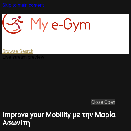
Skip to main content
Browse
Search
Live stream preview
Close
Open
Improve your Mobility με την Μαρία
Ασωνίτη