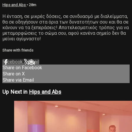
Hips and Abs
• 28m
Η ένταση, σε μικρές δόσεις, σε συνδυασμό με διαλείμματα,
θα σε οδηγήσουν στα όρια των δυνατοτήτων σου και θα σε
κάνουν να τα ξεπεράσεις! Αποτελεσματικός τρόπος για να
μεταμορφώσεις το σώμα σου, αφού κανένα σημείο δεν θα
μείνει αγύμναστο!
Share with friends
Facebook
X
Email
Share on Facebook
Share on X
Share via Email
Up Next in
Hips and Abs