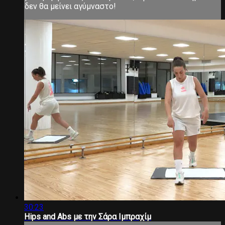
δεν θα μείνει αγύμναστο!
30:23
Hips and Abs με την Σάρα Ιμπραχίμ