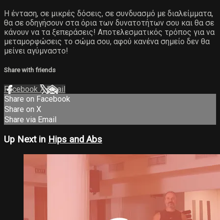
Η ένταση, σε μικρές δόσεις, σε συνδυασμό με διαλείμματα,
θα σε οδηγήσουν στα όρια των δυνατοτήτων σου και θα σε
κάνουν να τα ξεπεράσεις! Αποτελεσματικός τρόπος για να
μεταμορφώσεις το σώμα σου, αφού κανένα σημείο δεν θα
μείνει αγύμναστο!
Share with friends
Facebook
X
Email
Share on Facebook
Share on X
Share via Email
Up Next in
Hips and Abs