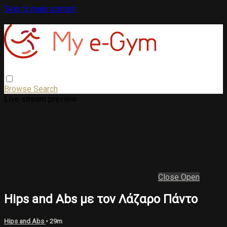
Skip to main content
Browse
Search
Live stream preview
Close
Open
Hips and Abs με τον Λάζαρο Πάντο
Hips and Abs
• 29m