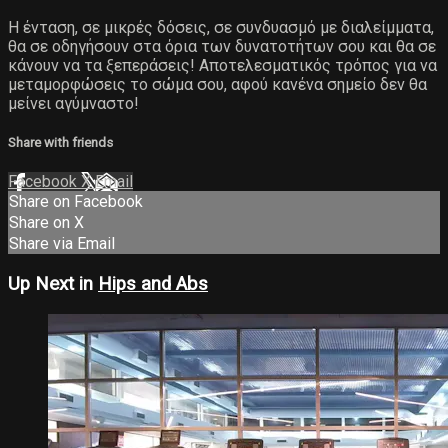
Η ένταση, σε μικρές δόσεις, σε συνδυασμό με διαλείμματα,
θα σε οδηγήσουν στα όρια των δυνατοτήτων σου και θα σε
κάνουν να τα ξεπεράσεις! Αποτελεσματικός τρόπος για να
μεταμορφώσεις το σώμα σου, αφού κανένα σημείο δεν θα
μείνει αγύμναστο!
Share with friends
Facebook
X
Email
Share on Facebook
Share on X
Share via Email
Up Next in
Hips and Abs