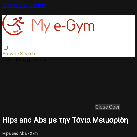
Skip to main content
Browse
Search
Live stream preview
Close
Open
Hips and Abs με την Τάνια Μειμαρίδη
Hips and Abs
• 27m