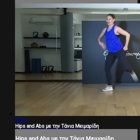
35:07
Hips and Abs με την Τάνια Μειμαρίδη
Hips and Abs με την Τάνια Μειμαρίδη