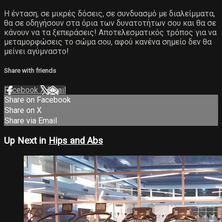
Η ένταση, σε μικρές δόσεις, σε συνδυασμό με διαλείμματα,
θα σε οδηγήσουν στα όρια των δυνατοτήτων σου και θα σε
κάνουν να τα ξεπεράσεις! Αποτελεσματικός τρόπος για να
μεταμορφώσεις το σώμα σου, αφού κανένα σημείο δεν θα
μείνει αγύμναστο!
Share with friends
Facebook
X
Email
Share on Facebook
Share on X
Share via Email
Up Next in
Hips and Abs