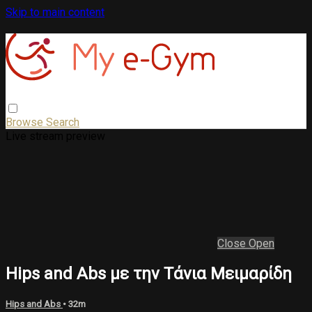
Skip to main content
Browse
Search
Live stream preview
Close
Open
Hips and Abs με την Τάνια Μειμαρίδη
Hips and Abs
• 32m