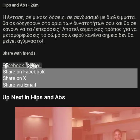
Hips and Abs
• 28m
Η ένταση, σε μικρές δόσεις, σε συνδυασμό με διαλείμματα,
θα σε οδηγήσουν στα όρια των δυνατοτήτων σου και θα σε
κάνουν να τα ξεπεράσεις! Αποτελεσματικός τρόπος για να
μεταμορφώσεις το σώμα σου, αφού κανένα σημείο δεν θα
μείνει αγύμναστο!
Share with friends
Facebook
X
Email
Share on Facebook
Share on X
Share via Email
Up Next in
Hips and Abs