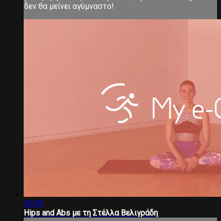
δεν θα μείνει αγύμναστο!
25:59
Hips and Abs με τη Στέλλα Βελιγράδη