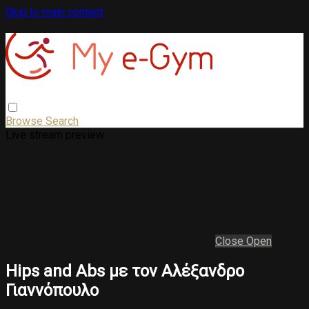
Skip to main content
Browse
Search
Live stream preview
Close
Open
Hips and Abs με τον Αλέξανδρο
Γιαννόπουλο