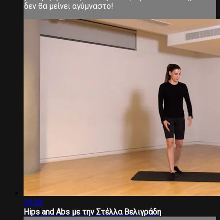
δεν θα μείνει αγύμναστο!
29:09
Hips and Abs με την Στέλλα Βελιγράδη