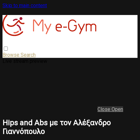
Skip to main content
Browse
Search
Live stream preview
Close
Open
Hips and Abs με τον Αλέξανδρο
Γιαννόπουλο