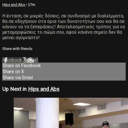
Hips and Abs
• 27m
Η ένταση, σε μικρές δόσεις, σε συνδυασμό με διαλείμματα,
θα σε οδηγήσουν στα όρια των δυνατοτήτων σου και θα σε
κάνουν να τα ξεπεράσεις! Αποτελεσματικός τρόπος για να
μεταμορφώσεις το σώμα σου, αφού κανένα σημείο δεν θα
μείνει αγύμναστο!
Share with friends
Facebook
X
Email
Share on Facebook
Share on X
Share via Email
Up Next in
Hips and Abs