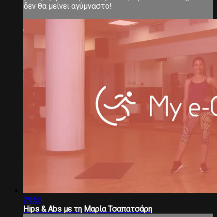
δεν θα μείνει αγύμναστο!
29:55
Hips & Abs με τη Μαρία Τσαπατσάρη