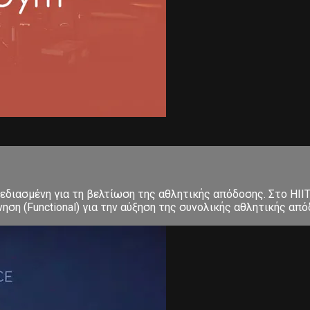
σχεδιασμένη για τη βελτίωση της αθλητικής απόδοσης. Στο ΗΙΙ
 (Functional) για την αύξηση της συνολικής αθλητικής απόδο