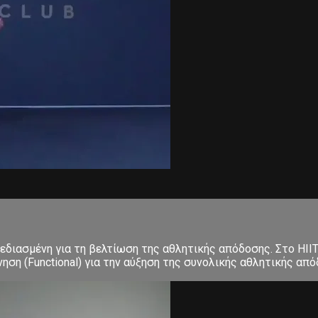
σχεδιασμένη για τη βελτίωση της αθλητικής απόδοσης. Στο ΗΙΙ
 (Functional) για την αύξηση της συνολικής αθλητικής απόδο