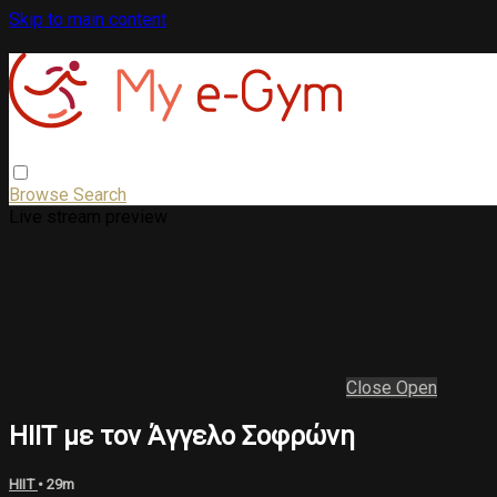
Skip to main content
Browse
Search
Live stream preview
Close
Open
HIIT με τον Άγγελο Σοφρώνη
HIIT
• 29m