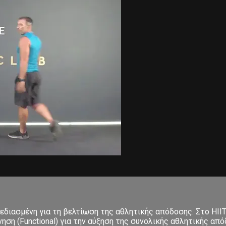
σχεδιασμένη για τη βελτίωση της αθλητικής απόδοσης. Στο ΗΙΙ
 (Functional) για την αύξηση της συνολικής αθλητικής απόδο