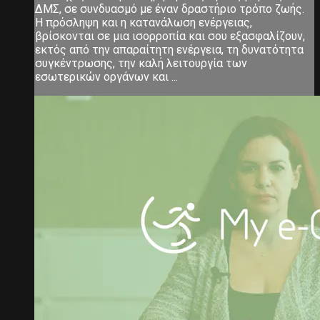
ΔΜΣ, σε συνδυασμό με έναν δραστήριο τρόπο ζωής.
Η πρόσληψη και η κατανάλωση ενέργειας,
βρίσκονται σε μια ισορροπία και σου εξασφαλίζουν,
εκτός από την απαραίτητη ενέργεια, τη δυνατότητα
συγκέντρωσης, την καλή λειτουργία των
εσωτερικών οργάνων και ...