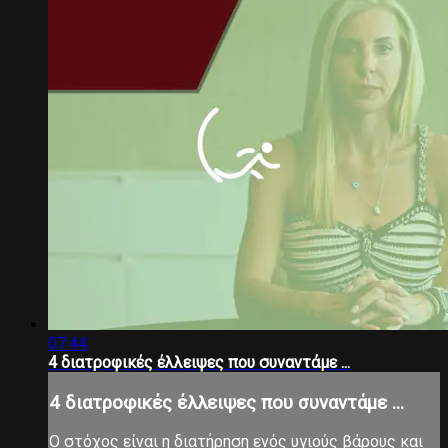
07:44
4 διατροφικές έλλειψες που συναντάμε ...
4 διατροφικές έλλειψες που συναντάμε ...
Ο στόχος είναι η διατήρηση ενός υγιούς βάρους και