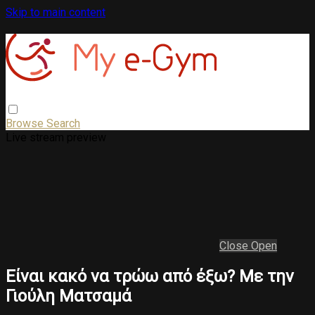
Skip to main content
Browse
Search
Live stream preview
Close
Open
Eίναι κακό να τρώω από έξω? Με την
Γιούλη Ματσαμά