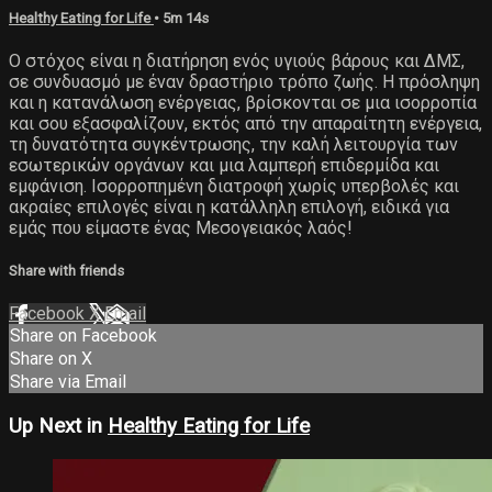
Healthy Eating for Life
• 5m 14s
Ο στόχος είναι η διατήρηση ενός υγιούς βάρους και ΔΜΣ,
σε συνδυασμό με έναν δραστήριο τρόπο ζωής. Η πρόσληψη
και η κατανάλωση ενέργειας, βρίσκονται σε μια ισορροπία
και σου εξασφαλίζουν, εκτός από την απαραίτητη ενέργεια,
τη δυνατότητα συγκέντρωσης, την καλή λειτουργία των
εσωτερικών οργάνων και μια λαμπερή επιδερμίδα και
εμφάνιση. Ισορροπημένη διατροφή χωρίς υπερβολές και
ακραίες επιλογές είναι η κατάλληλη επιλογή, ειδικά για
εμάς που είμαστε ένας Μεσογειακός λαός!
Share with friends
Facebook
X
Email
Share on Facebook
Share on X
Share via Email
Up Next in
Healthy Eating for Life