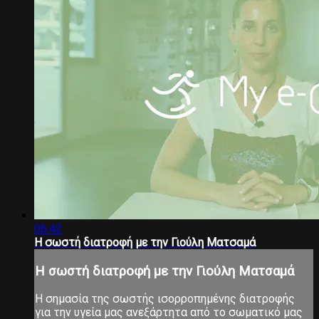
06:42
H σωστή διατροφή με την Γιούλη Ματσαμά
H σωστή διατροφή με την Γιούλη Ματσαμά
Η σημασία της σωστής ισορροπημένης διατροφής
για την υγεία μας ανεξάρτητα από το σωματικό μας