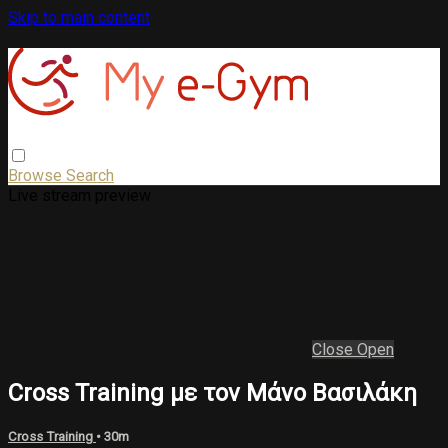
Skip to main content
Browse
Search
Live stream preview
Close
Open
Cross Training με τον Μάνο Βασιλάκη
Cross Training
• 30m