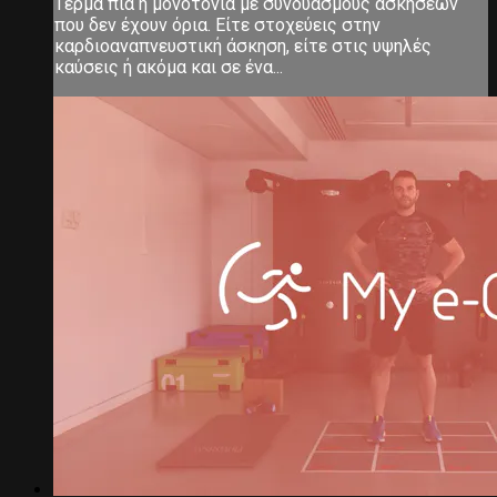
Τέρμα πια η μονοτονία με συνδυασμούς ασκήσεων
που δεν έχουν όρια. Είτε στοχεύεις στην
καρδιοαναπνευστική άσκηση, είτε στις υψηλές
καύσεις ή ακόμα και σε ένα...