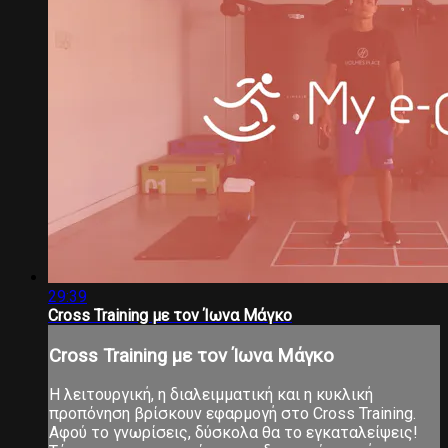
29:39
Cross Training με τον Ίωνα Μάγκο
Cross Training με τον Ίωνα Μάγκο
Η λειτουργική, η διαλειμματική και η κυκλική
προπόνηση βρίσκουν εφαρμογή στο Cross Training.
Αφού το γνωρίσεις, δύσκολα θα το εγκαταλείψεις!