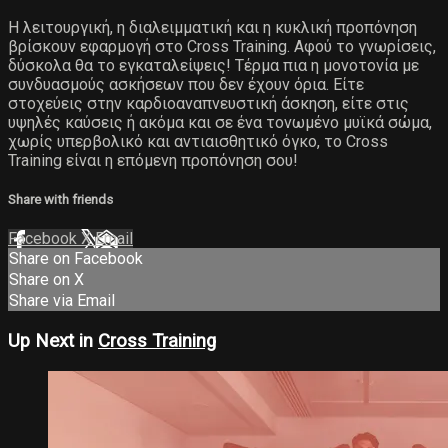
Η λειτουργική, η διαλειμματική και η κυκλική προπόνηση
βρίσκουν εφαρμογή στο Cross Training. Αφού το γνωρίσεις,
δύσκολα θα το εγκαταλείψεις! Τέρμα πια η μονοτονία με
συνδυασμούς ασκήσεων που δεν έχουν όρια. Είτε
στοχεύεις στην καρδιοαναπνευστική άσκηση, είτε στις
υψηλές καύσεις ή ακόμα και σε ένα τονωμένο μυϊκά σώμα,
χωρίς υπερβολικό και αντιαισθητικό όγκο, το Cross
Training είναι η επόμενη προπόνηση σου!
Share with friends
Facebook
X
Email
Share on Facebook
Share on X
Share via Email
Up Next in
Cross Training