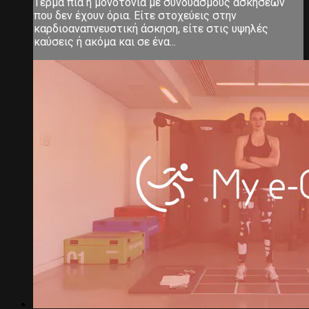
Τέρμα πια η μονοτονία με συνδυασμούς ασκήσεων
που δεν έχουν όρια. Είτε στοχεύεις στην
καρδιοαναπνευστική άσκηση, είτε στις υψηλές
καύσεις ή ακόμα και σε ένα...