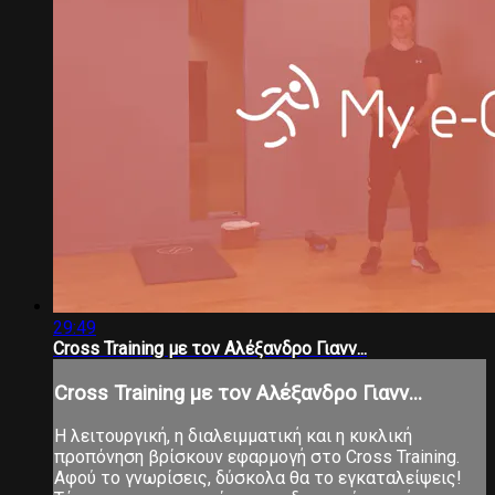
29:49
Cross Training με τον Αλέξανδρο Γιανν...
Cross Training με τον Αλέξανδρο Γιανν...
Η λειτουργική, η διαλειμματική και η κυκλική
προπόνηση βρίσκουν εφαρμογή στο Cross Training.
Αφού το γνωρίσεις, δύσκολα θα το εγκαταλείψεις!