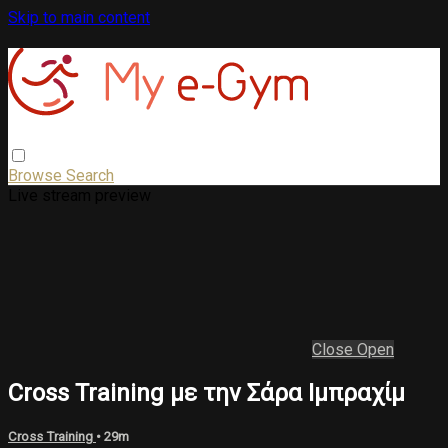
Skip to main content
Browse
Search
Live stream preview
Close
Open
Cross Training με την Σάρα Ιμπραχίμ
Cross Training
• 29m